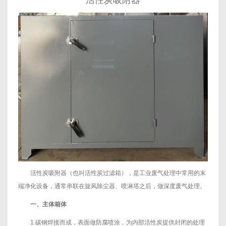
活性炭吸附器
活性炭吸附器（也叫活性炭过滤箱），是工业废气处理中常用的末
端净化设备，通常串联在旋风除尘器、喷淋塔之后，做深度废气处理。
一、主体箱体
1.碳钢焊接而成，表面做防腐喷涂，为内部活性炭提供封闭的处理