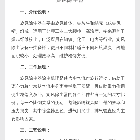
旋风除尘器
一、介绍说明：
旋风除尘器主要由旋风筒体、集灰斗和蜗壳（或集风
帽）组成，适用于处理工业上大颗粒、高浓度、多来源的干
燥非纤维粉尘，广泛应用在钢铁、化工、电力等行业。旋风
除尘设备种类多样，使用不同材料适应不同环境温度，占地
面积较小，处理效率高，维护检修方便。
二、工作原理：
旋风除尘器除尘机理是使含尘气流作旋转运动，借助于
离心力将尘粒从气流中分离并捕集于器壁，再借助重力作用
使尘粒落入灰斗。旋风除尘器的各个部件都有一定的尺寸比
例，每一个比例关系的变动，都能影响旋风除尘器的效率和
压力损失，其中除尘器直径、进气口尺寸、排气管直径为主
要影响因素。
三、工艺说明：