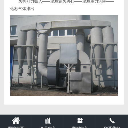
风机引力吸入——尘粒旋风离心——尘粒重力沉降——
达标气体排出