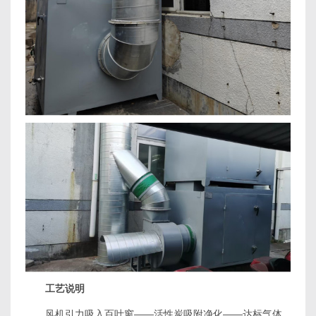
工艺说明
风机引力吸入百叶窗——活性炭吸附净化——达标气体