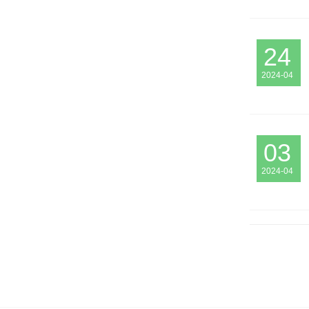
24
2024-04
03
2024-04