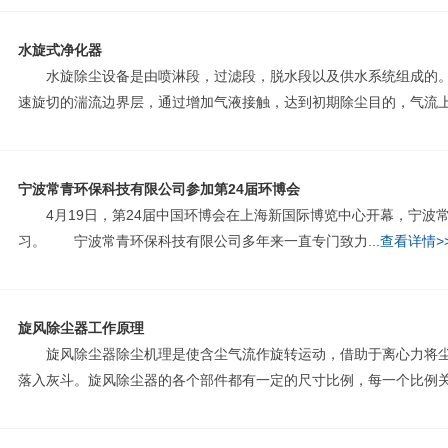
水旋式净化器
水旋除尘设备是由喷淋段，过滤段，脱水段以及供水系统组成的。
速旋切的湍流边界层，通过增加气液接触，达到初期除尘目的，气流上升
宁波常青环保科技有限公司参加第24届环博会
4月19日，第24届中国环博会在上海新国际博览中心开幕，宁波
习。 宁波常青环保科技有限公司多年来一直专门致力...
查看详情>
旋风除尘器工作原理
旋风除尘器除尘机理是使含尘气流作旋转运动，借助于离心力将尘
落入灰斗。旋风除尘器的各个部件都有一定的尺寸比例，每一个比例关系