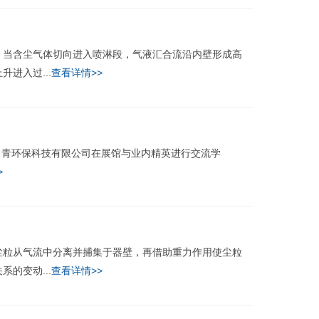
当含尘气体切向进入喷淋段，气液汇合流沿内壁形成高
进入过...
查看详情>>
常青环保科技有限公司在展馆与业内精英进行交流学
>
粒从气流中分离并捕集于器壁，再借助重力作用使尘粒
的变动...
查看详情>>