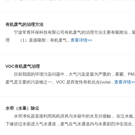
有机废气的治理方法
宁波常青环保科技有限公司有机废气的治理方法主要有吸附法，吸
理 （1）直接吸附：有机废气...
查看详情>>
VOC有机废气治理
目前我国的环境污染问题中，大气污染是最为严重的，雾霾、PM2.5
废气是主要的污染物之一。VOC 是挥发性有机化合(volat...
查看详情>
水帘（水幕）除尘
水帘净化器直接利用风机排风与水箱中的水充分接触， 在泛水板上
下缘掠过水面进入气水通道，废气在气水通道内与水雾剧烈冲击混合。气