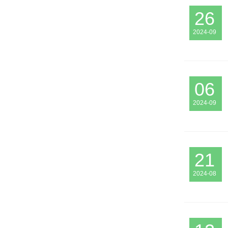
26
2024-09
06
2024-09
21
2024-08