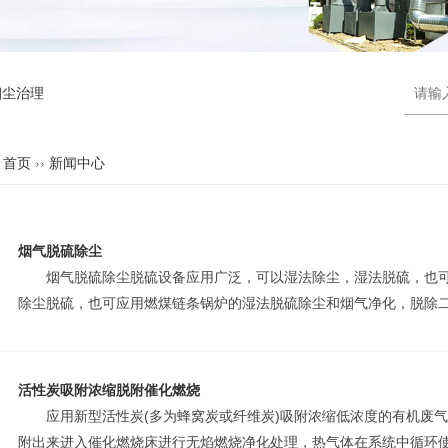
烟尘治理
首页
››
新闻中心
烟气脱硫除尘
烟气脱硫除尘脱硫设备应用广泛，可以湿法除尘，湿法脱硫，也可
除尘脱硫，也可应用燃煤链条锅炉的湿法脱硫除尘和烟气净化，脱除二氧
活性炭吸附浓缩脱附催化燃烧
应用新型活性炭(多为蜂窝炭或纤维炭)吸附浓缩低浓度的有机废气
附出来进入催化燃烧床进行无焰燃烧净化处理，热气体在系统中循环使用