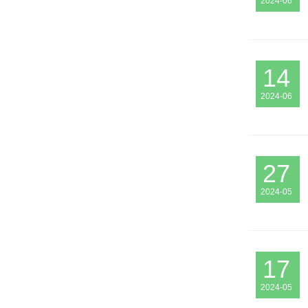
2024-06
14
2024-06
27
2024-05
17
2024-05