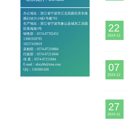
办公地址：浙江省宁波市江北高新区庆丰路
膜幻动力小镇1号楼703
生产地址：浙江省宁波市象山县城东工业园
22
区珠海路3号
销售部：0574-87792453
2024-12
13081928795
18257419819
采购部：0574-87210884
行政部：0574-87211844
传 真：0574-87211844
07
E-mail：nbxyhb@sina.com
QQ：1565081426
2024-12
27
2024-11