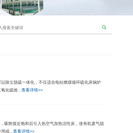
以除尘脱硫一体化，不仅适合电站燃煤循环硫化床锅炉
化硫效...
查看详情>>
，吸附接近饱和后引入热空气加热活性炭，使有机废气脱
或...
查看详情>>