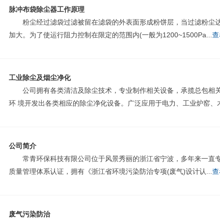
脉冲布袋除尘器工作原理
粉尘经过滤袋过滤被留在滤袋的外表面形成粉饼层，当过滤粉尘达到
加大。为了使运行阻力控制在限定的范围内(一般为1200~1500Pa...
查
工业除尘及烟尘净化
公司拥有各类清洁及除尘技术，专业制作相关设备，承揽总包相关工
环 境开发出各类相应的除尘净化设备。广泛应用于电力、工业炉窑、木材
公司简介
常青环保科技有限公司位于风景秀丽的浙江省宁波，多年来一直专门致
质量管理体系认证，拥有《浙江省环境污染防治专项(废气)设计认...
查
废气污染防治