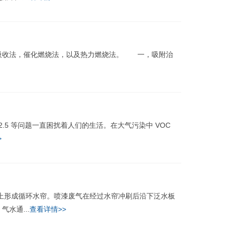
收法，催化燃烧法，以及热力燃烧法。 一，吸附治
 等问题一直困扰着人们的生活。在大气污染中 VOC
>
形成循环水帘。喷漆废气在经过水帘冲刷后沿下泛水板
水通...
查看详情>>