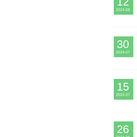
12
2024-08
30
2024-07
15
2024-07
26