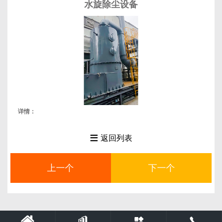
水旋除尘设备
详情：

返回列表
上一个
下一个