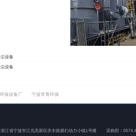
除尘设备
除尘设备
环保设备厂
宁波常青环保
：浙江省宁波市江北高新区庆丰路膜幻动力小镇1号楼
采购部：0574-8