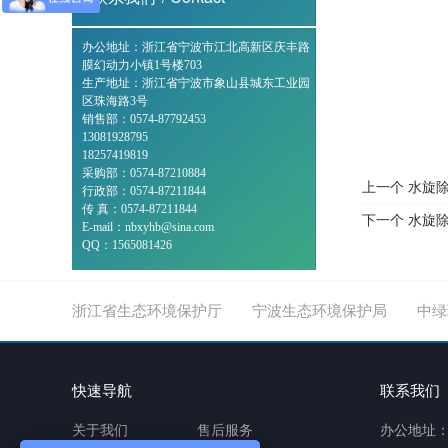
办公地址：浙江省宁波市江北高新区庆丰路
膜幻动力小镇1号楼703
生产地址：浙江省宁波市象山县城东工业园
区珠海路3号
销售部：0574-87792453
13081928795
18257419819
采购部：0574-87210884
上一个 水旋
行政部：0574-87211844
传 真：0574-87211844
下一个 水旋
E-mail：nbxyhb@sina.com
QQ：1565081426
浙江省生态环境保护厅
宁波生态环境保护局
中绿
快速导航
联系我们
关于我们
售后服务
办公地址