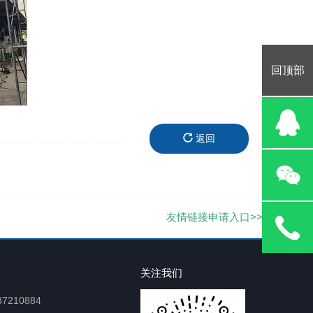
回顶部
返回
友情链接申请入口>>
关注我们
7210884